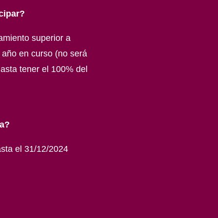
cipar?
tamiento superior a
 año en curso (no será
hasta tener el 100% del
ña?
sta el 31/12/2024