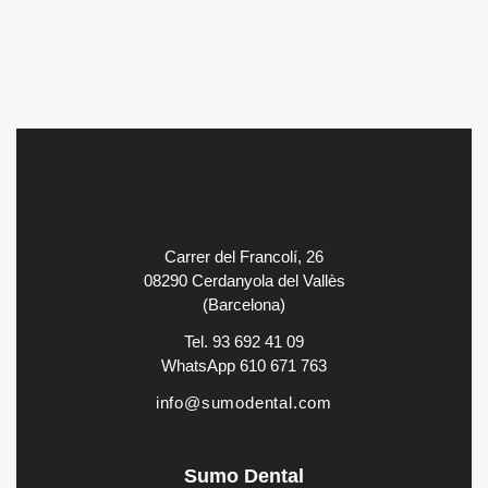
22/06/2023
ARTÍCULO COMPLETO
Carrer del Francolí, 26
08290 Cerdanyola del Vallès
(Barcelona)
Tel. 93 692 41 09
WhatsApp 610 671 763
info@sumodental.com
Sumo Dental