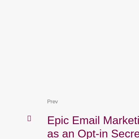
Prev
Epic Email Market
as an Opt-in Secre