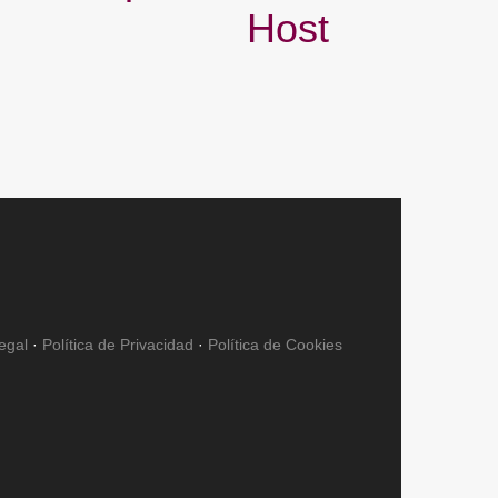
Host
egal
·
Política de Privacidad
·
Política de Cookies