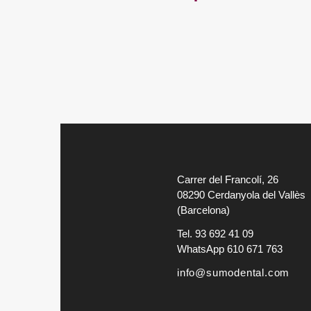
Carrer del Francolí, 26
08290 Cerdanyola del Vallès
(Barcelona)
Tel. 93 692 41 09
WhatsApp 610 671 763
info@sumodental.com